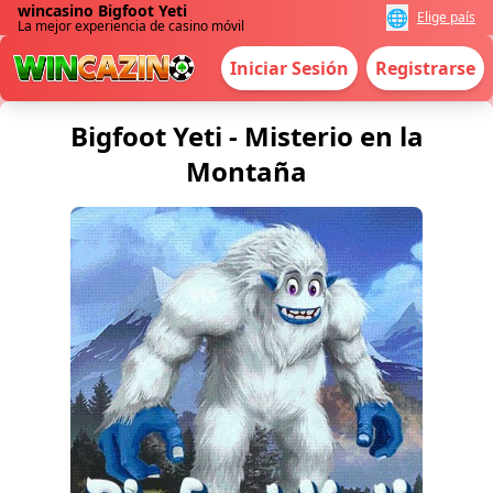
wincasino Bigfoot Yeti
🌐
Elige país
La mejor experiencia de casino móvil
Iniciar Sesión
Registrarse
Bigfoot Yeti - Misterio en la
Montaña