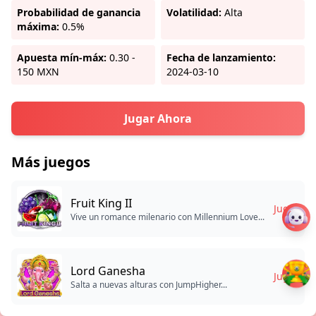
Probabilidad de ganancia
Volatilidad:
Alta
máxima:
0.5%
Apuesta mín-máx:
0.30 -
Fecha de lanzamiento:
150 MXN
2024-03-10
Jugar Ahora
Más juegos
Fruit King II
Jugar
Vive un romance milenario con Millennium Love...
Lord Ganesha
Jugar
Salta a nuevas alturas con JumpHigher...