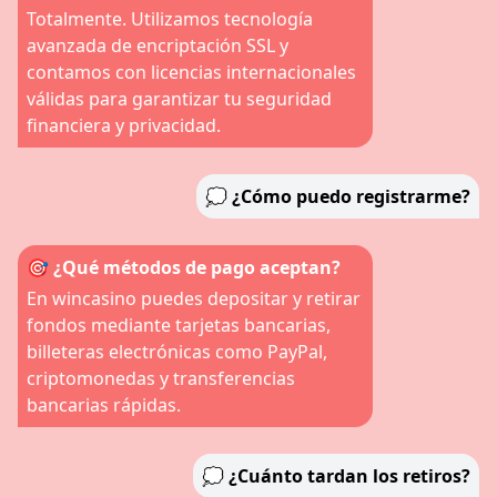
Totalmente. Utilizamos tecnología
avanzada de encriptación SSL y
contamos con licencias internacionales
válidas para garantizar tu seguridad
financiera y privacidad.
💭 ¿Cómo puedo registrarme?
🎯 ¿Qué métodos de pago aceptan?
En wincasino puedes depositar y retirar
fondos mediante tarjetas bancarias,
billeteras electrónicas como PayPal,
criptomonedas y transferencias
bancarias rápidas.
💭 ¿Cuánto tardan los retiros?