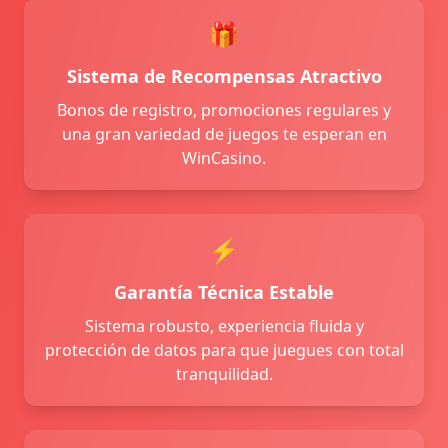
29/06/2026 Sofi*** recibio bono 250 MXN 🎁
🎁
29/06/2026 Fernand*** retiro exitoso 4,500 MXN 💸
29/06/2026 Mig*** retiro exitoso 9,900 MXN 💸
Sistema de Recompensas Atractivo
29/06/2026 Ximen*** recibio bono 500 MXN ✨
29/06/2026 Regin*** pego el jackpot de 226,000 MXN 🚀
Bonos de registro, promociones regulares y
29/06/2026 Emi*** pego el jackpot de 145,000 MXN 🚀
una gran variedad de juegos te esperan en
29/06/2026 Emil*** gano 11,000 MXN 🔥
WinCasino.
29/06/2026 Luis*** retiro exitoso 5,600 MXN 🏦
29/06/2026 Diego*** recibio bono 550 MXN 🎁
29/06/2026 JoseL*** gano 4,500 MXN 🏆
⚡
29/06/2026 DiegoM*** recibio reembolso 700 MXN 💵
29/06/2026 Regina*** pego el jackpot de 125,000 MXN 💥
Garantía Técnica Estable
29/06/2026 Ana*** recibio reembolso 660 MXN 🎊
29/06/2026 Mari*** recibio reembolso 520 MXN 🔄
Sistema robusto, experiencia fluida y
29/06/2026 Car*** recibio bono 1,750 MXN 🎉
protección de datos para que juegues con total
29/06/2026 Emili*** recibio reembolso 600 MXN 🔄
tranquilidad.
29/06/2026 JavierN*** recibio reembolso 1,260 MXN 🎊