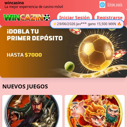
wincasino
🌐
Elige país
La mejor experiencia de casino móvil
⚡
29/06/2026 Jav*** gano 15,500 MXN 🔥
Iniciar Sesión
Registrarse
NUEVOS JUEGOS