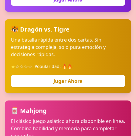
🐯 Dragón vs. Tigre
Una batalla rápida entre dos cartas. Sin
estrategia compleja, solo pura emoción y
decisiones rápidas.
★
☆
☆
☆
☆
Popularidad: 🔥🔥
Jugar Ahora
🀄 Mahjong
El clásico juego asiático ahora disponible en línea.
Combina habilidad y memoria para completar
conjuntos.