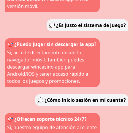
versión móvil.
💭 ¿Es justo el sistema de juego?
🎯 ¿Puedo jugar sin descargar la app?
Sí, accede directamente desde tu
navegador móvil. También puedes
descargar wincasino app para
Android/iOS y tener acceso rápido a
todos los juegos y promociones.
💭 ¿Cómo inicio sesión en mi cuenta?
🎯 ¿Ofrecen soporte técnico 24/7?
Sí, nuestro equipo de atención al cliente