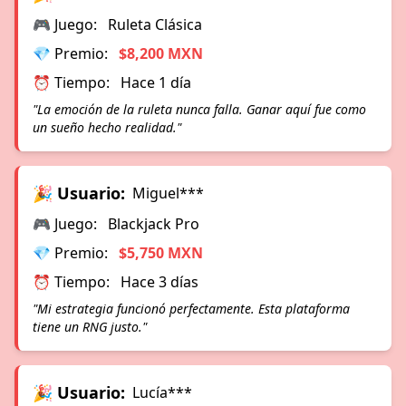
🎮 Juego:
Ruleta Clásica
💎 Premio:
$8,200 MXN
⏰ Tiempo:
Hace 1 día
"La emoción de la ruleta nunca falla. Ganar aquí fue como
un sueño hecho realidad."
🎉 Usuario:
Miguel***
🎮 Juego:
Blackjack Pro
💎 Premio:
$5,750 MXN
⏰ Tiempo:
Hace 3 días
"Mi estrategia funcionó perfectamente. Esta plataforma
tiene un RNG justo."
🎉 Usuario:
Lucía***