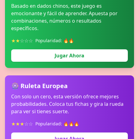
Basado en dados chinos, este juego es
emocionante y fácil de aprender. Apuesta por
combinaciones, números o resultados
específicos.
★
★
☆
☆
☆
Popularidad: 🔥🔥
Jugar Ahora
🎡 Ruleta Europea
Con solo un cero, esta versión ofrece mejores
probabilidades. Coloca tus fichas y gira la rueda
para ver si tienes suerte.
★
★
★
☆
☆
Popularidad: 🔥🔥🔥
Jugar Ahora