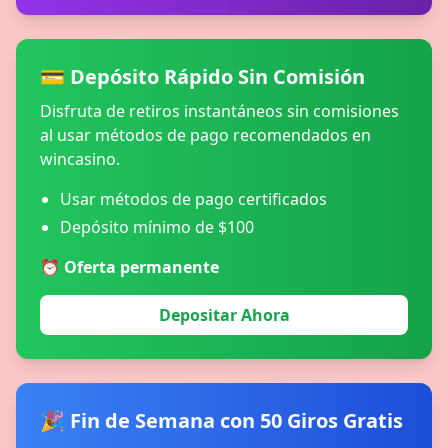
💳 Depósito Rápido Sin Comisión
Disfruta de retiros instantáneos sin comisiones
al usar métodos de pago recomendados en
wincasino.
Usar métodos de pago certificados
Depósito mínimo de $100
⏰ Oferta permanente
Depositar Ahora
🎉 Fin de Semana con 50 Giros Gratis