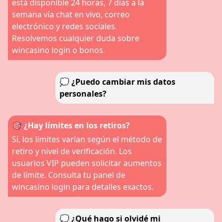
está disponible 24 horas, 7 días a la
semana vía chat en vivo, correo
electrónico y redes sociales.
Resolvemos cualquier duda sobre
wincasino login o bonos.
💭 ¿Puedo cambiar mis datos
personales?
🎯 ¿Hay límites en los retiros?
Sí, los límites varían según el método de
retiro y nivel de verificación. Los
usuarios VIP pueden solicitar aumentos
de límite. Consulta tu panel de
wincasino login para detalles exactos.
💭 ¿Qué hago si olvidé mi