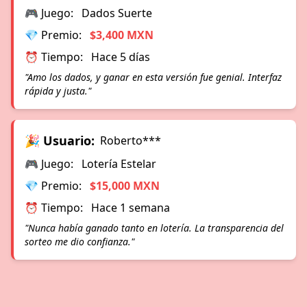
🎮 Juego:
Dados Suerte
💎 Premio:
$3,400 MXN
⏰ Tiempo:
Hace 5 días
"Amo los dados, y ganar en esta versión fue genial. Interfaz
rápida y justa."
🎉 Usuario:
Roberto***
🎮 Juego:
Lotería Estelar
💎 Premio:
$15,000 MXN
⏰ Tiempo:
Hace 1 semana
"Nunca había ganado tanto en lotería. La transparencia del
sorteo me dio confianza."